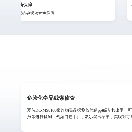
枢纽安检
对危险化学品、爆炸物快速识别
危险化学品线索侦查
夏芮DC-MS0100爆炸物毒品探测仪凭借ppt级别检
员等进行检测（例如门把手），数秒就出结果，实现对可