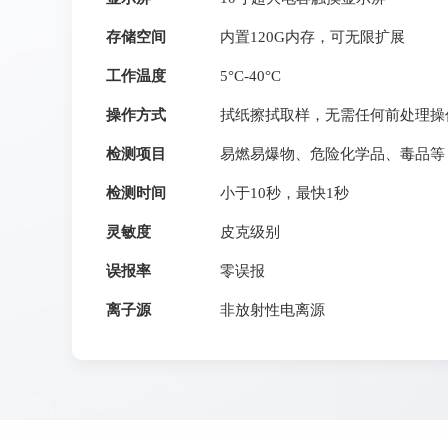
存储空间
内置120G内存，可无限扩展
工作温度
5°C-40°C
操作方式
拭纸擦拭取样，无需任何前处理操
检测项目
易燃易爆物、危险化学品、毒品等
检测时间
小于10秒，最快1秒
灵敏度
皮克级别
误报率
零误报
离子源
非放射性电离源