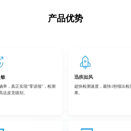
产品优势
灵敏
迅疾如风
确率，真正实现“零误报”，检测
超快检测速度，最快1秒报出检
高达皮克级别。
果。