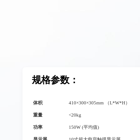
规格参数：
体积
410×300×305mm （L*W*H）
重量
<20kg
功率
150W (平均值)
显示屏
10寸超大电容触摸显示屏