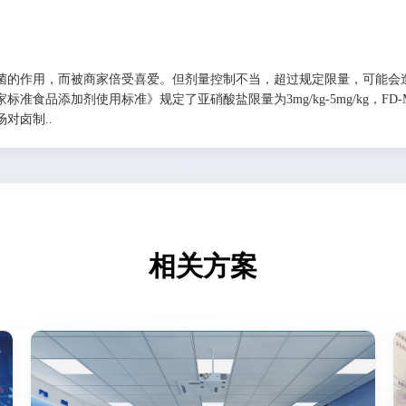
菌的作用，而被商家倍受喜爱。但剂量控制不当，超过规定限量，可能会
品添加剂使用标准》规定了亚硝酸盐限量为3mg/kg-5mg/kg，FD-MF
对卤制..
相关方案