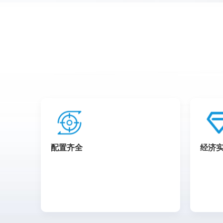
配置齐全
经济