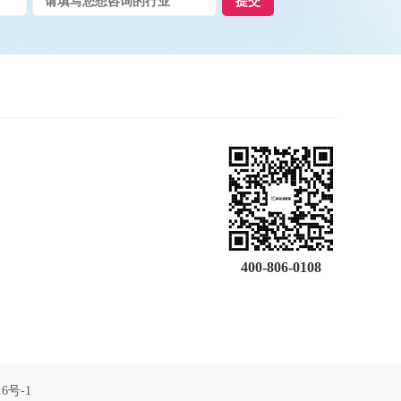
提交
400-806-0108
16号-1