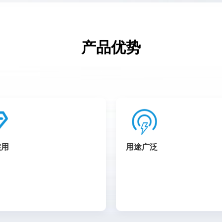
产品优势
实用
用途广泛