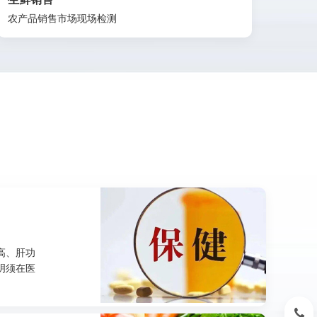
农产品销售市场现场检测
高、肝功
明须在医
15396