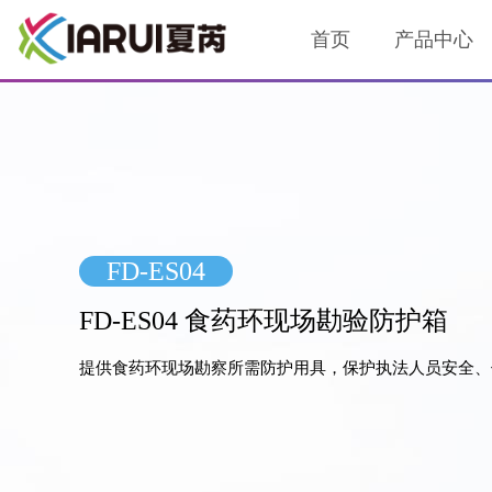
首页
产品中心
FD-ES04
FD-ES04 食药环现场勘验防护箱
提供食药环现场勘察所需防护用具，保护执法人员安全、