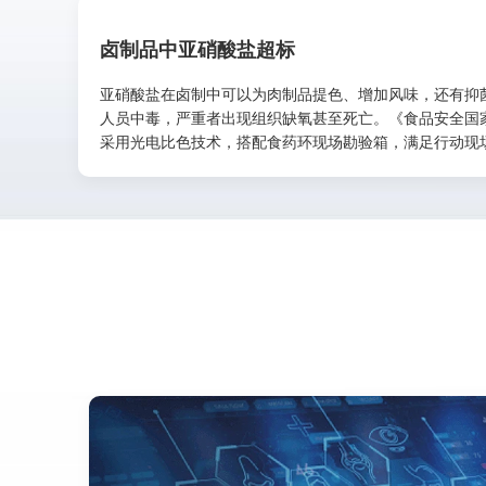
卤制品中亚硝酸盐超标
亚硝酸盐在卤制中可以为肉制品提色、增加风味，还有抑
人员中毒，严重者出现组织缺氧甚至死亡。《食品安全国家标准食
采用光电比色技术，搭配食药环现场勘验箱，满足行动现场