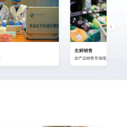
生鲜销售
食品
农产品销售市场现场检测
食品