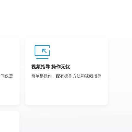
视频指导 操作无忧
时间仅需
简单易操作，配有操作方法和视频指导