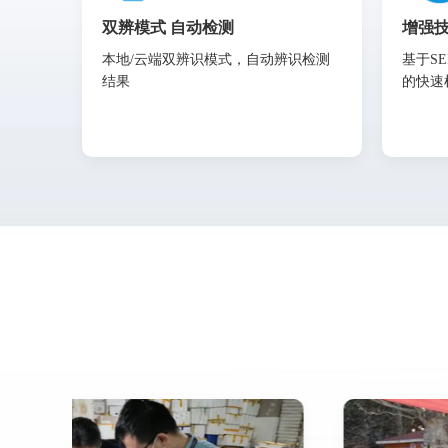
双辨模式 自动检测
增强技
本地/云端双辨识模式，自动辨识检测
基于S
结果
的快速