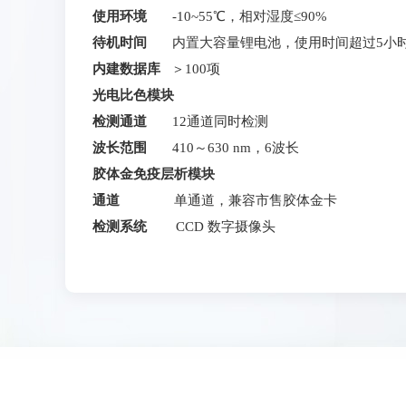
使用环境
-10~55℃，相对湿度≤90%
待机时间
内置大容量锂电池，使用时间超过5小
内建数据库
＞100项
光电比色模块
检测通道
12通道同时检测
波长范围
410～630 nm，6波长
胶体金免疫层析模块
通道
单通道，兼容市售胶体金卡
检测系统
CCD 数字摄像头