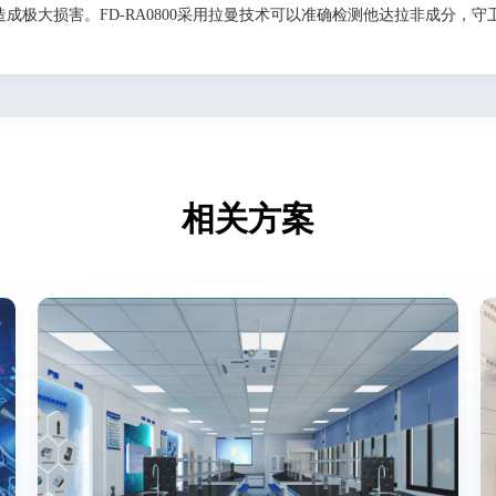
成极大损害。FD-RA0800采用拉曼技术可以准确检测他达拉非成分，守
相关方案