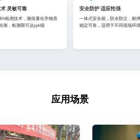
术 灵敏可靠
安全防护 适应性强
ERS检测技术，微痕量化学物质
一体式安全箱，防水防尘，耐
检测，检测限可达ppb级
稳定可靠，适用于不同现场环
应用场景