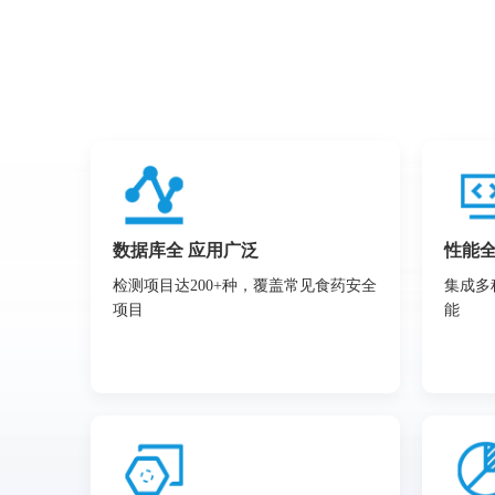
数据库全 应用广泛
性能全
检测项目达200+种，覆盖常见食药安全
集成多
项目
能