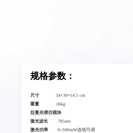
规格参数：
尺寸
34×30×14.5 cm
重量
≤6kg
拉曼光谱仪模块
激光波长
785nm
激光功率
0~500mW连续可调