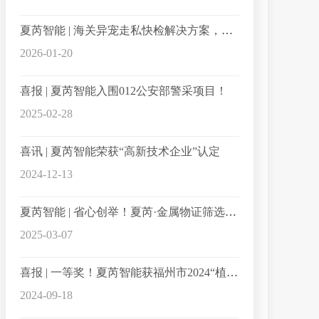
夏芮智能 | 海关异宠走私快检解决方案，精准破解走私监管难题
2026-01-20
喜报 | 夏芮智能入围012公安部警采项目！
2025-02-28
喜讯 | 夏芮智能荣获“高新技术企业”认定
2024-12-13
夏芮智能 | 省心创举！夏芮·金属物证筛选机，让爆炸火灾现场关键证据“无处可藏”！
2025-03-07
喜报 | 一等奖！夏芮智能获福州市2024“植根榕城”优秀创业项目
2024-09-18