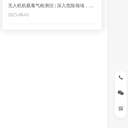
无人机机载毒气检测仪 | 深入危险领域，提高办案现场毒气检测效率
2025-08-01
15396
扫
扫