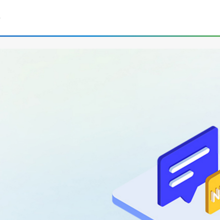
品。夏芮智能多年深耕毒品检测检验领域，下面夏芮智能小编就给大家介
持