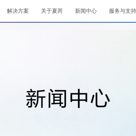
司法机关打击毒品犯罪，同时也可以帮助个人或组织了解是否有人吸食毒
绍一些常见的毒品检测方法。
解决方案
关于夏芮
新闻中心
服务与支