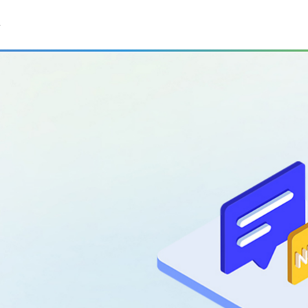
尼类药物储存、保管、取用、监控难题。
持