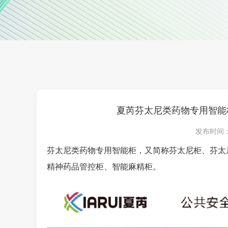
夏芮芬太尼类药物专用智能柜
发布时间：202
芬太尼类药物专用智能柜，又简称芬太尼柜、芬太
精神药品管控柜、智能麻精柜。