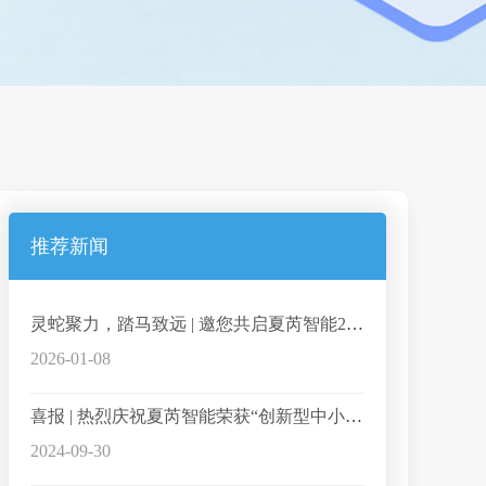
推荐新闻
灵蛇聚力，踏马致远 | 邀您共启夏芮智能2025大事记
2026-01-08
喜报 | 热烈庆祝夏芮智能荣获“创新型中小企业”、“科技型中小企业”双称号
2024-09-30